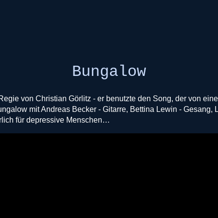
Bungalow
egie von Christian Görlitz - er benutzte den Song, der von eine
Bungalow mit Andreas Becker - Gitarre, Bettina Lewin - Gesang
rlich für depressive Menschen…