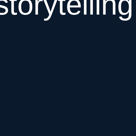
storytellin